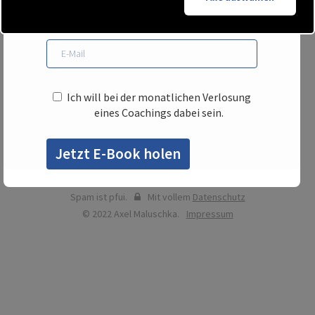
Ich will bei der monatlichen Verlosung
eines Coachings dabei sein.
Jetzt E-Book holen
Spam ist pfui.
Mit vollem
Datenschutz
© 2022 Axel Maluschka.
Impressum