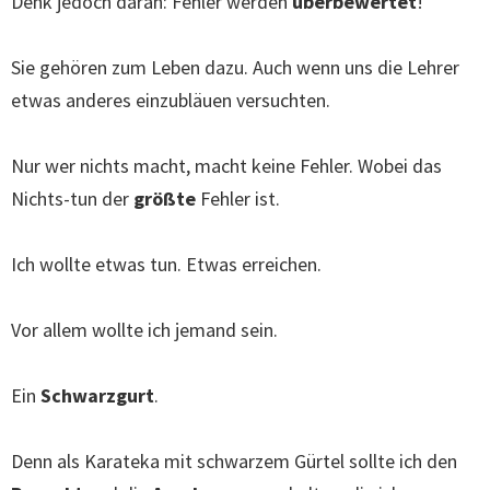
Denk jedoch daran: Fehler werden
überbewertet
!
Sie gehören zum Leben dazu. Auch wenn uns die Lehrer
etwas anderes einzubläuen versuchten.
Nur wer nichts macht, macht keine Fehler. Wobei das
Nichts-tun der
größte
Fehler ist.
Ich wollte etwas tun. Etwas erreichen.
Vor allem wollte ich jemand sein.
Ein
Schwarzgurt
.
Denn als Karateka mit schwarzem Gürtel sollte ich den