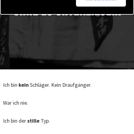
ohne zu unterliegen.
Ich bin
kein
Schläger. Kein Draufgänger.
War ich nie.
Ich bin der
stille
Typ.