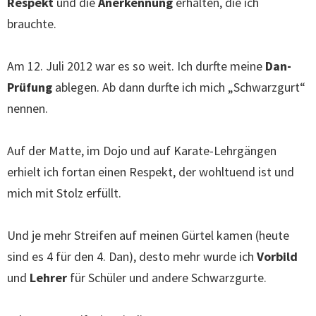
Respekt
und die
Anerkennung
erhalten, die ich
brauchte.
Am 12. Juli 2012 war es so weit. Ich durfte meine
Dan-
Prüfung
ablegen. Ab dann durfte ich mich „Schwarzgurt“
nennen.
Auf der Matte, im Dojo und auf Karate-Lehrgängen
erhielt ich fortan einen Respekt, der wohltuend ist und
mich mit Stolz erfüllt.
Und je mehr Streifen auf meinen Gürtel kamen (heute
sind es 4 für den 4. Dan), desto mehr wurde ich
Vorbild
und
Lehrer
für Schüler und andere Schwarzgurte.