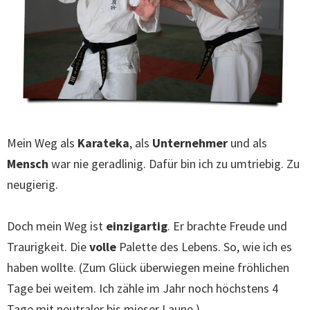
Mein Weg als
Karateka
, als
Unternehmer
und als
Mensch
war nie geradlinig. Dafür bin ich zu umtriebig. Zu
neugierig.
Doch mein Weg ist
einzigartig
. Er brachte Freude und
Traurigkeit. Die
volle
Palette des Lebens. So, wie ich es
haben wollte. (Zum Glück überwiegen meine fröhlichen
Tage bei weitem. Ich zähle im Jahr noch höchstens 4
Tage mit neutraler bis mieser Laune.)