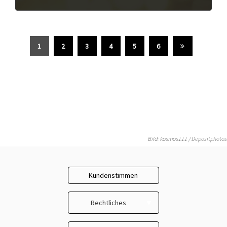
1
2
3
4
5
6
Bild: kosmos111 / Depositphotos
Kundenstimmen
Rechtliches
Impressum