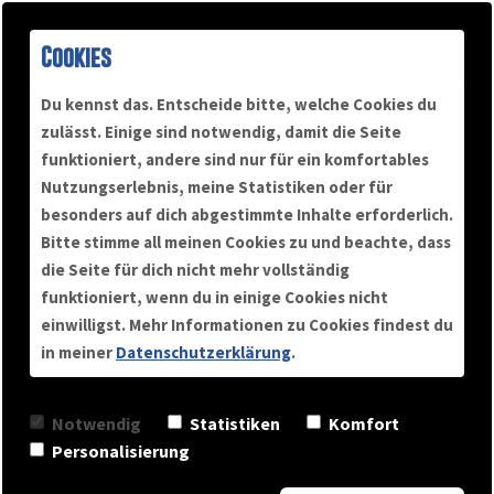
Togg
Cookies
navi
Deine Antworten
Du kennst das. Entscheide bitte, welche Cookies du
zulässt. Einige sind notwendig, damit die Seite
erhellen unsere Welt
funktioniert, andere sind nur für ein komfortables
Nutzungserlebnis, meine Statistiken oder für
besonders auf dich abgestimmte Inhalte erforderlich.
Bitte stimme all meinen Cookies zu und beachte, dass
die Seite für dich nicht mehr vollständig
funktioniert, wenn du in einige Cookies nicht
einwilligst. Mehr Informationen zu Cookies findest du
in meiner
Datenschutzerklärung
.
Notwendig
Statistiken
Komfort
Personalisierung