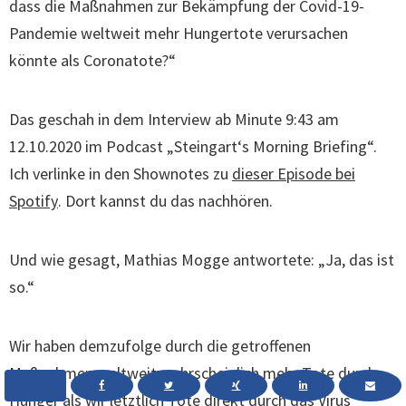
dass die Maßnahmen zur Bekämpfung der Covid-19-
Pandemie weltweit mehr Hungertote verursachen
könnte als Coronatote?“
Das geschah in dem Interview ab Minute 9:43 am
12.10.2020 im Podcast „Steingart‘s Morning Briefing“.
Ich verlinke in den Shownotes zu
dieser Episode bei
Spotify
. Dort kannst du das nachhören.
Und wie gesagt, Mathias Mogge antwortete: „Ja, das ist
so.“
Wir haben demzufolge durch die getroffenen
Maßnahmen weltweit wahrscheinlich mehr Tote durch
Hunger als wir letztlich Tote direkt durch das Virus