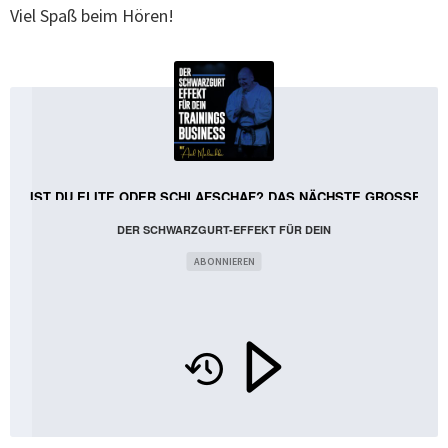
Viel Spaß beim Hören!
30: BIST DU ELITE ODER SCHLAFSCHAF? DAS NÄCHSTE GROSSE DI
DER SCHWARZGURT-EFFEKT FÜR DEIN
TRAININGS-BUSINESS
ABONNIEREN