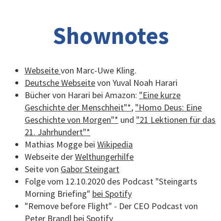
Shownotes
Webseite
von Marc-Uwe Kling.
Deutsche Webseite
von Yuval Noah Harari
Bücher von Harari bei Amazon:
"Eine kurze
Geschichte der Menschheit"*
,
"Homo Deus: Eine
Geschichte von Morgen"*
und
"21 Lektionen für das
21. Jahrhundert"*
Mathias Mogge bei
Wikipedia
Webseite der
Welthungerhilfe
Seite von
Gabor Steingart
Folge vom 12.10.2020 des Podcast "Steingarts
Morning Briefing"
bei Spotify
"Remove before Flight" - Der CEO Podcast von
Peter Brandl
bei Spotify