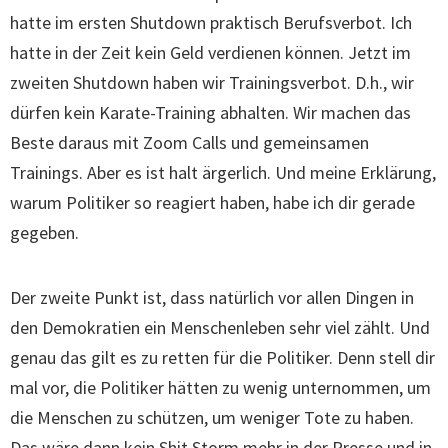
hatte im ersten Shutdown praktisch Berufsverbot. Ich
hatte in der Zeit kein Geld verdienen können. Jetzt im
zweiten Shutdown haben wir Trainingsverbot. D.h., wir
dürfen kein Karate-Training abhalten. Wir machen das
Beste daraus mit Zoom Calls und gemeinsamen
Trainings. Aber es ist halt ärgerlich. Und meine Erklärung,
warum Politiker so reagiert haben, habe ich dir gerade
gegeben.
Der zweite Punkt ist, dass natürlich vor allen Dingen in
den Demokratien ein Menschenleben sehr viel zählt. Und
genau das gilt es zu retten für die Politiker. Denn stell dir
mal vor, die Politiker hätten zu wenig unternommen, um
die Menschen zu schützen, um weniger Tote zu haben.
Das wäre dann kein Shit Storm mehr in der Presse und in