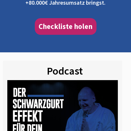
+80.000€ Jahresumsatz bringst.
Checkliste holen
Podcast