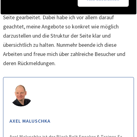
Ich habe in den letzten Wochen fleißig an den Texten der
Seite gearbeitet. Dabei habe ich vor allem darauf
geachtet, meine Angebote so konkret wie möglich
darzustellen und die Struktur der Seite klar und
übersichtlich zu halten. Nunmehr beende ich diese
Arbeiten und freue mich über zahlreiche Besucher und
deren Rückmeldungen.
AXEL MALUSCHKA
Axel Maluschka ist der Black Belt Speaker & Trainer. Er