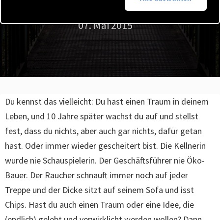
VON AXEL MALUSCHKA
07. Mai 2015
Du kennst das vielleicht: Du hast einen Traum in deinem
Leben, und 10 Jahre später wachst du auf und stellst
fest, dass du nichts, aber auch gar nichts, dafür getan
hast. Oder immer wieder gescheitert bist. Die Kellnerin
wurde nie Schauspielerin. Der Geschäftsführer nie Öko-
Bauer. Der Raucher schnauft immer noch auf jeder
Treppe und der Dicke sitzt auf seinem Sofa und isst
Chips. Hast du auch einen Traum oder eine Idee, die
(endlich) gelebt und verwirklicht werden wollen? Dann