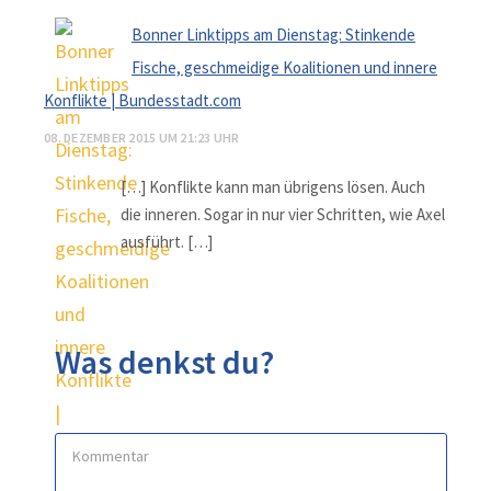
Bonner Linktipps am Dienstag: Stinkende
Fische, geschmeidige Koalitionen und innere
Konflikte | Bundesstadt.com
08. DEZEMBER 2015 UM 21:23 UHR
[…] Kon­flikte kann man übri­gens lösen. Auch
die inne­ren. Sogar in nur vier Schrit­ten, wie Axel
ausführt. […]
Was denkst du?