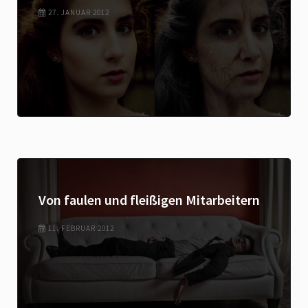
27. JANUAR 2012
Von faulen und fleißigen Mitarbeitern
11. FEBRUAR 2012