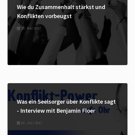
Wie du Zusammenhalt stärkst und
Konflikten vorbeugst
30. MAI 2017
Was ein Seelsorger über Konflikte sagt
- Interview mit Benjamin Floer
10. JULI 2017