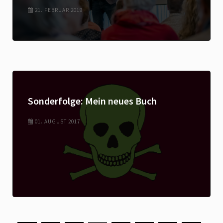
21. FEBRUAR 2019
Sonderfolge: Mein neues Buch
01. AUGUST 2017