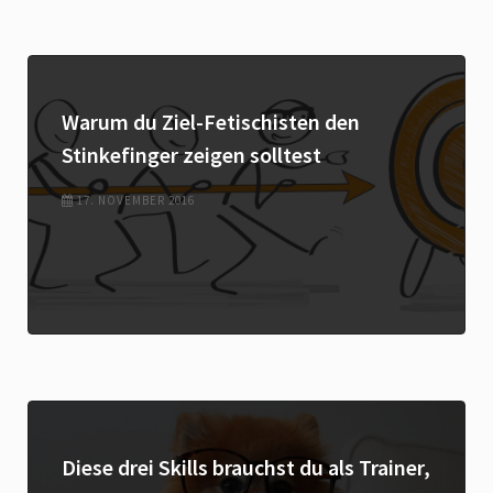
Warum du Ziel-Fetischisten den
Stinkefinger zeigen solltest
17. NOVEMBER 2016
Diese drei Skills brauchst du als Trainer,