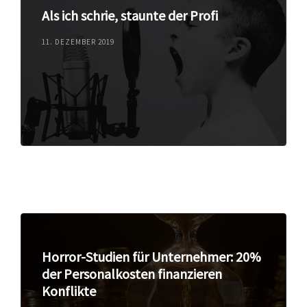
Als ich schrie, staunte der Profi
11. DEZEMBER 2019
Horror-Studien für Unternehmer: 20%
der Personalkosten finanzieren
Konflikte