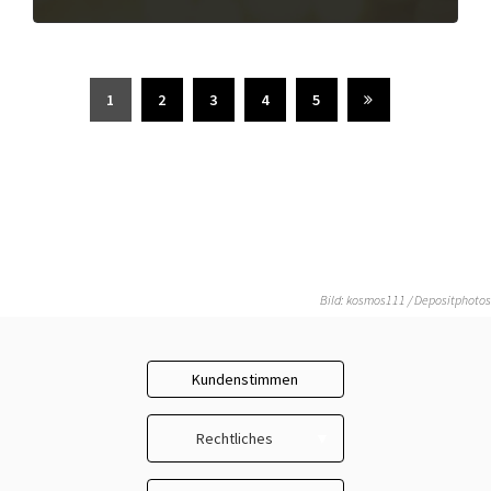
1
2
3
4
5
Bild: kosmos111 / Depositphotos
Kundenstimmen
Rechtliches
Impressum