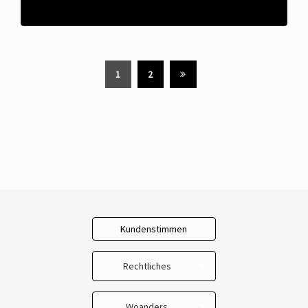
1
2
Kundenstimmen
Rechtliches
Impressum
Woanders