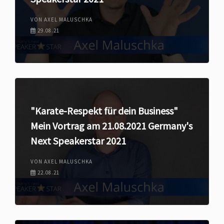
VON AXEL MALUSCHKA
29.08.21
"Karate-Respekt für dein Business"
Mein Vortrag am 21.08.2021 Germany's
Next Speakerstar 2021
VON AXEL MALUSCHKA
22.08.21