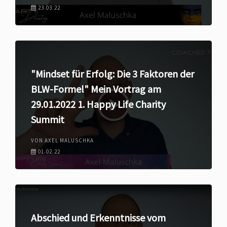
23.03.22
"Mindset für Erfolg: Die 3 Faktoren der
BLW-Formel" Mein Vortrag am
29.01.2022 1. Happy Life Charity
Summit
VON AXEL MALUSCHKA
01.02.22
Abschied und Erkenntnisse vom