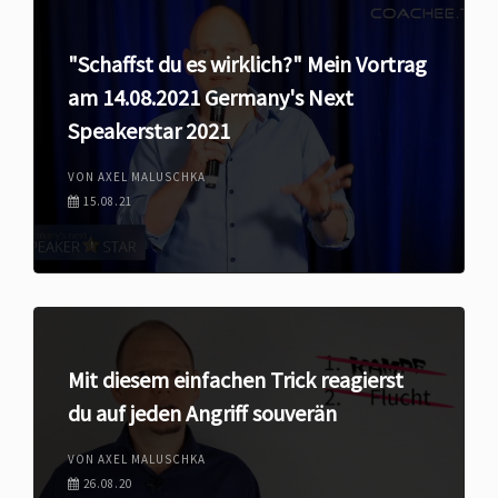
"Schaffst du es wirklich?" Mein Vortrag
am 14.08.2021 Germany's Next
Speakerstar 2021
VON AXEL MALUSCHKA
15.08.21
Mit diesem einfachen Trick reagierst
du auf jeden Angriff souverän
VON AXEL MALUSCHKA
26.08.20